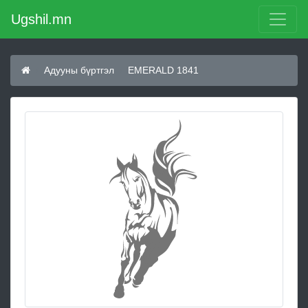
Ugshil.mn
Адууны бүртгэл
EMERALD 1841