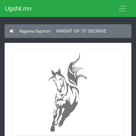
Ugshil.mn
Адууны бүртгэл
KNIGHT OF ST GEORGE