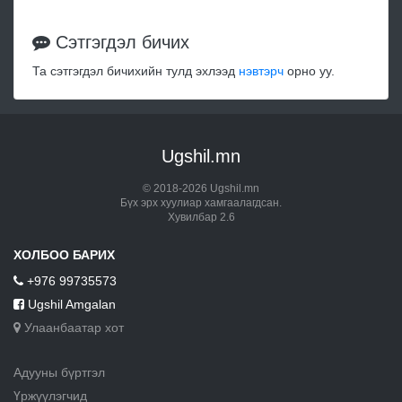
Сэтгэгдэл бичих
Та сэтгэгдэл бичихийн тулд эхлээд
нэвтэрч
орно уу.
Ugshil.mn
© 2018-2026 Ugshil.mn
Бүх эрх хуулиар хамгаалагдсан.
Хувилбар 2.6
ХОЛБОО БАРИХ
+976 99735573
Ugshil Amgalan
Улаанбаатар хот
Адууны бүртгэл
Үржүүлэгчид