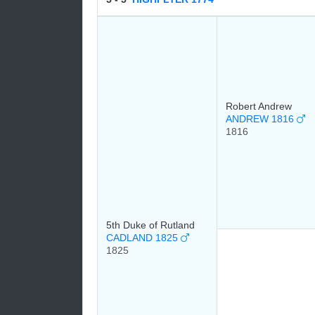
Robert Andrew
ANDREW 1816
1816
5th Duke of Rutland
CADLAND 1825
1825