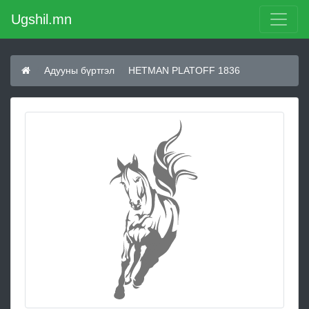
Ugshil.mn
Адууны бүртгэл
HETMAN PLATOFF 1836