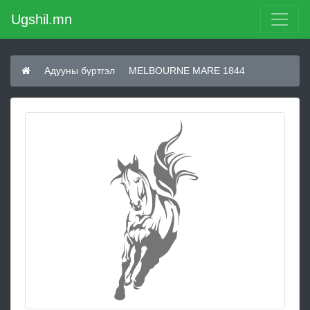
Ugshil.mn
Адууны бүртгэл
MELBOURNE MARE 1844