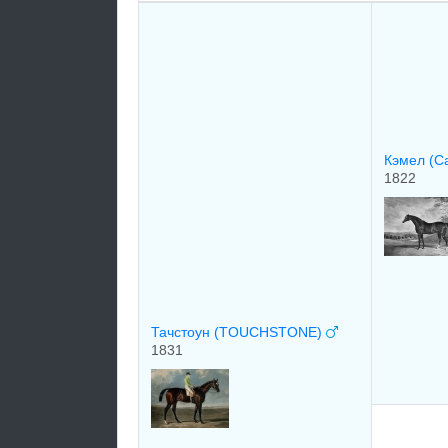
Кэмел (C
1822
Тачстоун (TOUCHSTONE)
1831