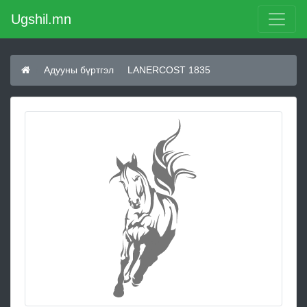
Ugshil.mn
Адууны бүртгэл
LANERCOST 1835