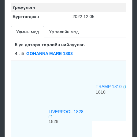
Үржүүлэгч
Бүртгэгдсэн
2022.12.05
Удмын мод
Үр төлийн мод
5 үе доторх төрлийн нийлүүлэг:
4 - 5
GOHANNA MARE 1803
TRAMP 1810
1810
LIVERPOOL 1828
1828