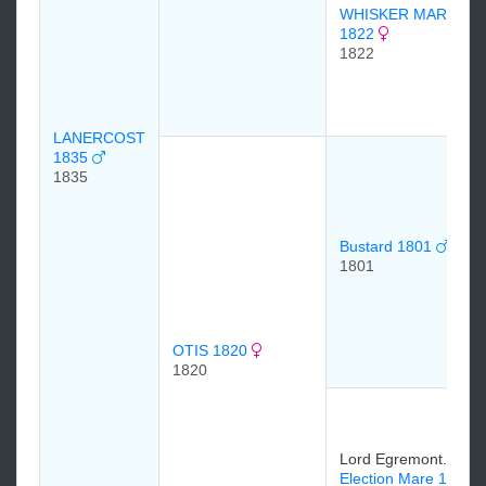
WHISKER MARE
1822
1822
LANERCOST
1835
1835
Bustard 1801
1801
OTIS 1820
1820
Lord Egremont.
Election Mare 1813