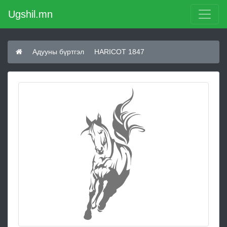
Ugshil.mn
Адууны бүртгэл
HARICOT 1847