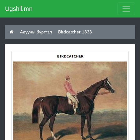
Ugshil.mn
Адууны бүртгэл
Birdcatcher 1833