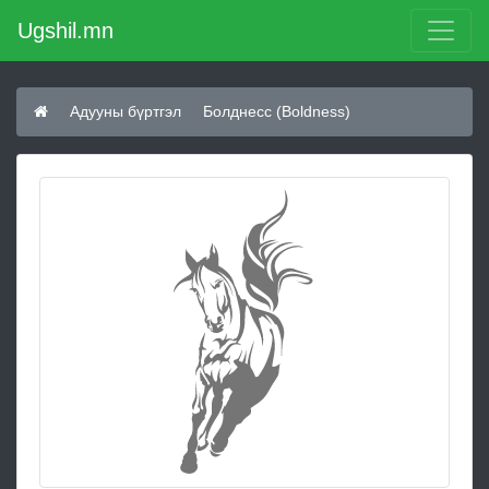
Ugshil.mn
Адууны бүртгэл
Болднесс (Boldness)