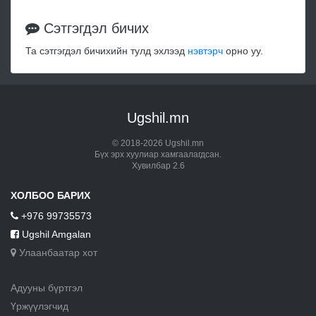
Сэтгэгдэл бичих
Та сэтгэгдэл бичихийн тулд эхлээд
нэвтэрч
орно уу.
Ugshil.mn
© 2018-2026 Ugshil.mn
Бүх эрх хуулиар хамгаалагдсан.
Хувилбар 2.6
ХОЛБОО БАРИХ
+976 99735573
Ugshil Amgalan
Улаанбаатар хот
Адууны бүртгэл
Үржүүлэгчид