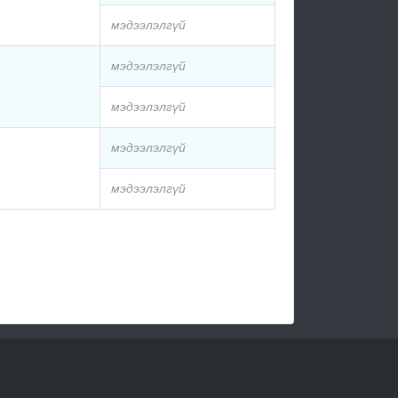
мэдээлэлгүй
мэдээлэлгүй
мэдээлэлгүй
мэдээлэлгүй
мэдээлэлгүй