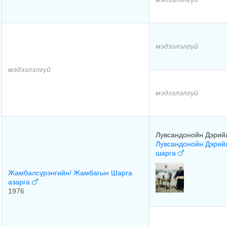
мэдээлэлгүй
мэдээлэлгүй
мэдээлэлгүй
Лувсандонойн Дэрий
Лувсандонойн Дэрий
шарга
Жамбалсүрэнгийн/ Жамбагын Шарга
азарга
1976