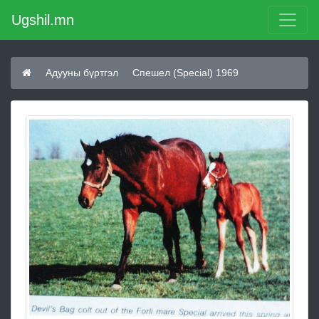
Ugshil.mn
Адууны бүртгэл
Спешел (Special) 1969