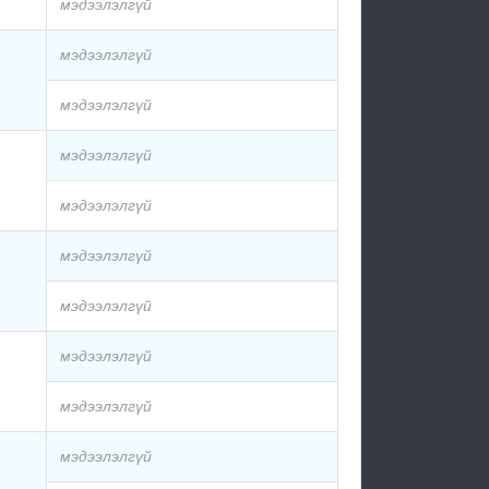
мэдээлэлгүй
мэдээлэлгүй
мэдээлэлгүй
мэдээлэлгүй
мэдээлэлгүй
мэдээлэлгүй
мэдээлэлгүй
мэдээлэлгүй
мэдээлэлгүй
мэдээлэлгүй