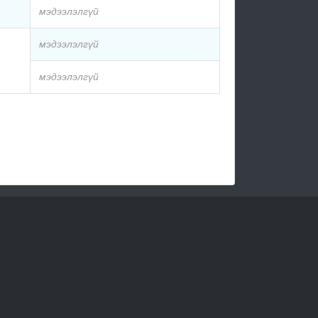
мэдээлэлгүй
мэдээлэлгүй
мэдээлэлгүй