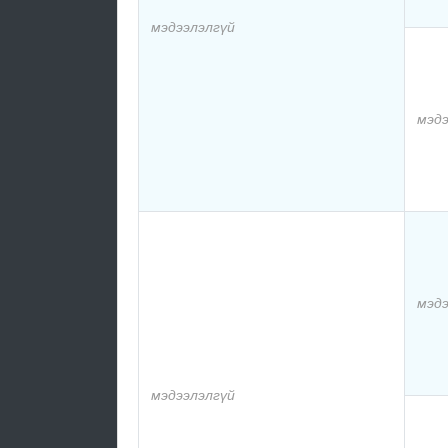
мэдээлэлгүй
мэдэ
мэдэ
мэдээлэлгүй