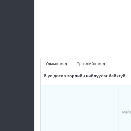
Удмын мод
Үр төлийн мод
5 үе дотор төрлийн нийлүүлэг байхгүй
мэдэ