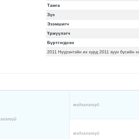
Тамга
Зүс
Эзэмшигч
Үржүүлэгч
Бүртгэгдсэн
2011 Нүүрэнтэйн их хурд 2011 зүүн бүсийн 
мэдээлэлгүй
элэлгүй
мэдээлэлгүй