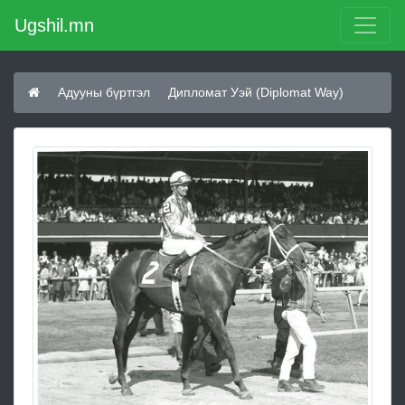
Ugshil.mn
Адууны бүртгэл
Дипломат Уэй (Diplomat Way)