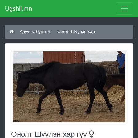
Ugshil.mn
Адууны бүртгэл
Онолт Шүүлэн хар
Онолт Шүүлэн хар
гүү