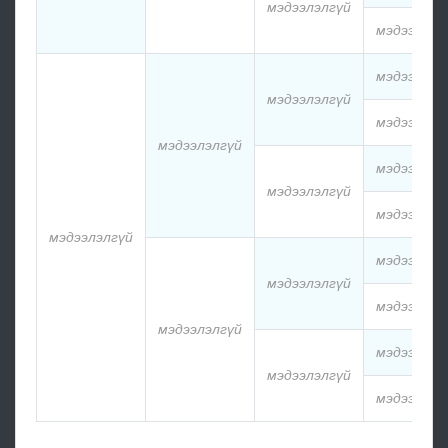
мэдээлэлгүй
мэдээлэлг
мэдээлэлг
мэдээлэлгүй
мэдээлэлг
мэдээлэлгүй
мэдээлэлг
мэдээлэлгүй
мэдээлэлг
мэдээлэлгүй
мэдээлэлг
мэдээлэлгүй
мэдээлэлг
мэдээлэлгүй
мэдээлэлг
мэдээлэлгүй
мэдээлэлг