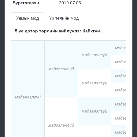
Бүртгэгдсэн
2019.07.03
Удмын мод
Үр төлийн мод
5 үе дотор төрлийн нийлүүлэг байхгүй
мэдээлэлг
мэдээлэлгүй
мэдээлэлг
мэдээлэлгүй
мэдээлэлг
мэдээлэлгүй
мэдээлэлг
мэдээлэлгүй
мэдээлэлг
мэдээлэлгүй
мэдээлэлг
мэдээлэлгүй
мэдээлэлг