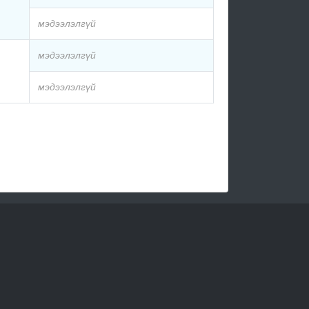
мэдээлэлгүй
мэдээлэлгүй
мэдээлэлгүй