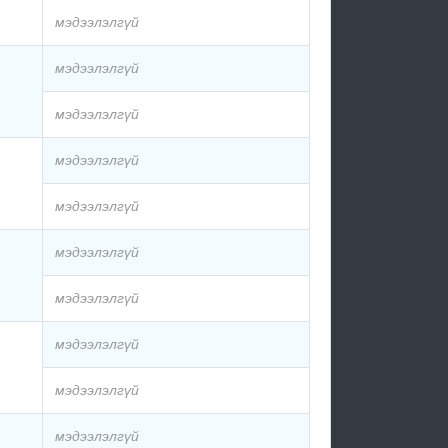
мэдээлэлгүй
мэдээлэлгүй
мэдээлэлгүй
мэдээлэлгүй
мэдээлэлгүй
мэдээлэлгүй
мэдээлэлгүй
мэдээлэлгүй
мэдээлэлгүй
мэдээлэлгүй