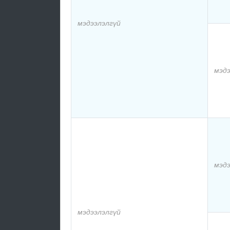
мэдээлэлгүй
мэдэ
мэдэ
мэдээлэлгүй