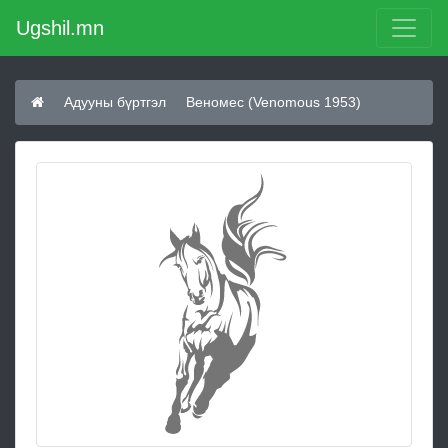
Ugshil.mn
Адууны бүртгэл
Веномес (Venomous 1953)