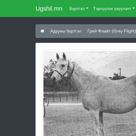
Ugshil.mn
Бүртгэл
Тэргүүлэх үзүүлэлт
Адууны бүртгэл
Грей Флайт (Grey Flight)