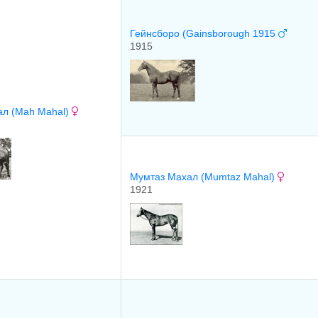
Гейнсборо (Gainsborough 1915
1915
ал (Mah Mahal)
Мумтаз Махал (Mumtaz Mahal)
1921