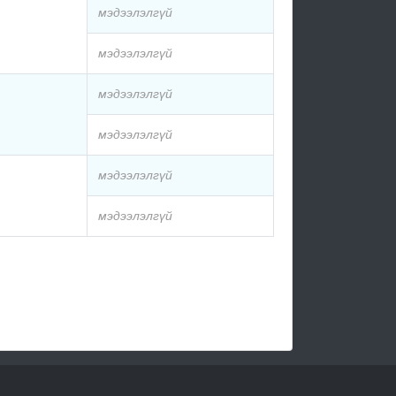
мэдээлэлгүй
мэдээлэлгүй
мэдээлэлгүй
мэдээлэлгүй
мэдээлэлгүй
мэдээлэлгүй