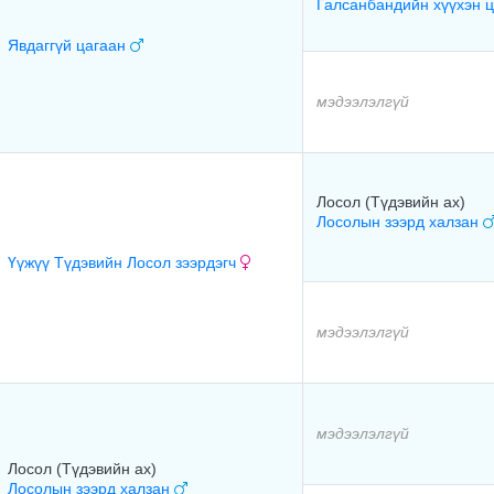
Галсанбандийн хүүхэн 
Явдаггүй цагаан
мэдээлэлгүй
Лосол (Түдэвийн ах)
Лосолын зээрд халзан
Үүжүү Түдэвийн Лосол зээрдэгч
мэдээлэлгүй
мэдээлэлгүй
Лосол (Түдэвийн ах)
Лосолын зээрд халзан