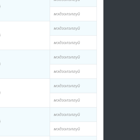
й
мэдээлэлгүй
мэдээлэлгүй
й
мэдээлэлгүй
мэдээлэлгүй
й
мэдээлэлгүй
мэдээлэлгүй
й
мэдээлэлгүй
мэдээлэлгүй
й
мэдээлэлгүй