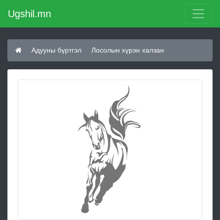
Ugshil.mn
Адууны бүртгэл
Лосолын хүрэн халзан