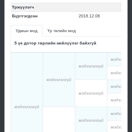
Үржүүлэгч
Бүртгэгдсэн
2018.12.08
Удмын мод
Үр төлийн мод
5 үе дотор төрлийн нийлүүлэг байхгүй
мэдээлэлг
мэдээлэлгүй
мэдээлэлг
мэдээлэлгүй
мэдээлэлг
мэдээлэлгүй
мэдээлэлг
мэдээлэлгүй
мэдээлэлг
мэдээлэлгүй
мэдээлэлг