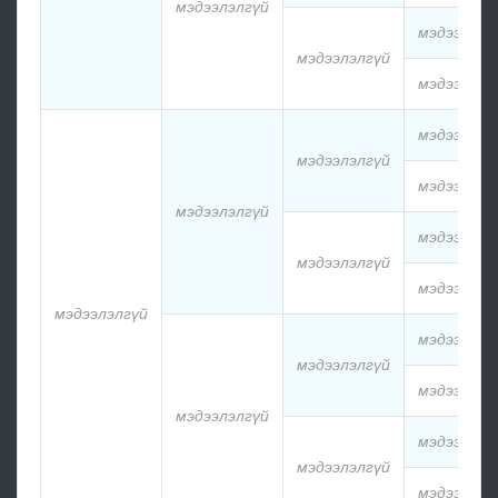
мэдээлэлгүй
мэдээлэлг
мэдээлэлгүй
мэдээлэлг
мэдээлэлг
мэдээлэлгүй
мэдээлэлг
мэдээлэлгүй
мэдээлэлг
мэдээлэлгүй
мэдээлэлг
мэдээлэлгүй
мэдээлэлг
мэдээлэлгүй
мэдээлэлг
мэдээлэлгүй
мэдээлэлг
мэдээлэлгүй
мэдээлэлг