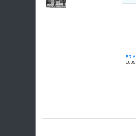
BRI
1885