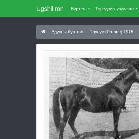
Ugshil.mn
Бүртгэл
Тэргүүлэх үзүүлэлт
Адууны бүртгэл
Прунус (Prunus) 1915