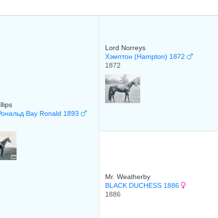
Lord Norreys
Хэмптон (Hampton) 1872
1872
llips
Рональд Bay Ronald 1893
Mr. Weatherby
BLACK DUCHESS 1886
1886