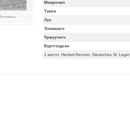
Микрочип
Тамга
Зүс
Эзэмшигч
Үржүүлэгч
Бүртгэгдсэн
1 место: Henkel-Rennen, Deutsches St. Leger