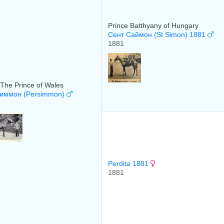
Prince Batthyany of Hungary
Сент Саймон (St Simon) 1881
1881
The Prince of Wales
иммон (Persimmon)
Perdita 1881
1881