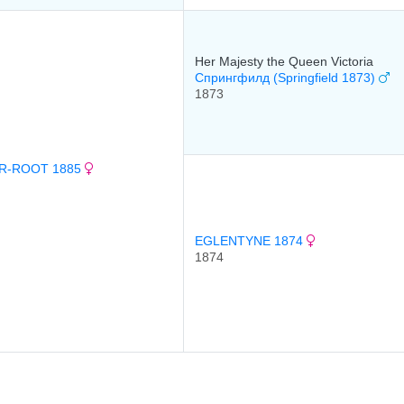
Her Majesty the Queen Victoria
Спрингфилд (Springfield 1873)
1873
AR-ROOT 1885
EGLENTYNE 1874
1874