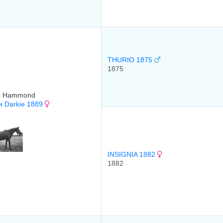
THURIO 1875
1875
J. Hammond
и Darkie 1889
INSIGNIA 1882
1882