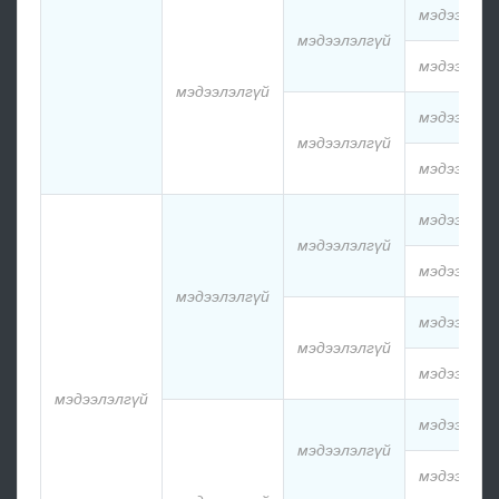
мэдээлэлг
мэдээлэлгүй
мэдээлэлг
мэдээлэлгүй
мэдээлэлг
мэдээлэлгүй
мэдээлэлг
мэдээлэлг
мэдээлэлгүй
мэдээлэлг
мэдээлэлгүй
мэдээлэлг
мэдээлэлгүй
мэдээлэлг
мэдээлэлгүй
мэдээлэлг
мэдээлэлгүй
мэдээлэлг