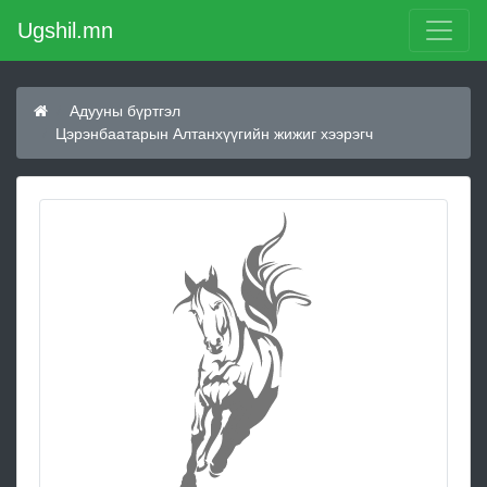
Ugshil.mn
Адууны бүртгэл
Цэрэнбаатарын Алтанхүүгийн жижиг хээрэгч