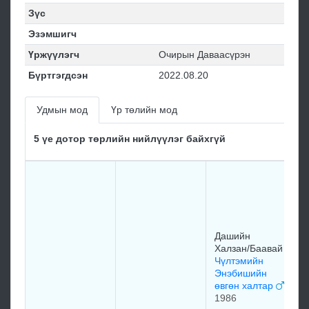
Зүс
Эзэмшигч
Үржүүлэгч
Очирын Даваасүрэн
Бүртгэгдсэн
2022.08.20
Удмын мод
Үр төлийн мод
5 үе дотор төрлийн нийлүүлэг байхгүй
Дашийн
Халзан/Баавай
Чүлтэмийн
Энэбишийн
өвгөн халтар
1986