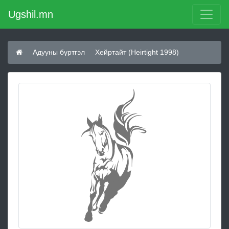
Ugshil.mn
Адууны бүртгэл
Хейpтaйт (Heirtight 1998)