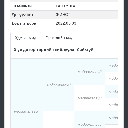
Эзэмшигч
ГАНТУЛГА
Үржүүлэгч
ЖИНСТ
Бүртгэгдсэн
2022.05.03
Удмын мод
Үр төлийн мод
5 үе дотор төрлийн нийлүүлэг байхгүй
мэдээлэл
мэдээлэлгүй
мэдээлэл
мэдээлэлгүй
мэдээлэл
мэдээлэлгүй
мэдээлэл
мэдээлэлгүй
мэдээлэл
мэдээлэлгүй