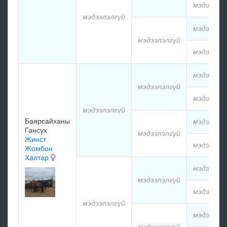
мэдээлэл
мэдээлэлгүй
мэдээлэл
мэдээлэлгүй
мэдээлэл
мэдээлэл
мэдээлэлгүй
мэдээлэл
мэдээлэлгүй
Баярсайханы
мэдээлэл
Гансүх
мэдээлэлгүй
Жинст
мэдээлэл
Жомбон
Халтар
мэдээлэл
мэдээлэлгүй
мэдээлэл
мэдээлэлгүй
мэдээлэл
мэдээлэлгүй