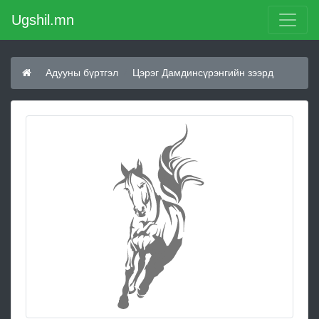
Ugshil.mn
Адууны бүртгэл
Цэрэг Дамдинсүрэнгийн зээрд