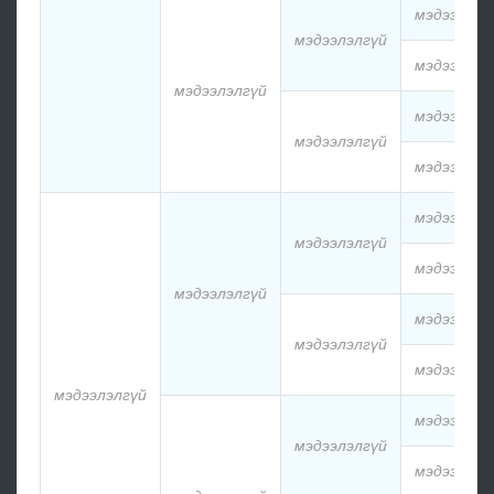
мэдээлэлг
мэдээлэлгүй
мэдээлэлг
мэдээлэлгүй
мэдээлэлг
мэдээлэлгүй
мэдээлэлг
мэдээлэлг
мэдээлэлгүй
мэдээлэлг
мэдээлэлгүй
мэдээлэлг
мэдээлэлгүй
мэдээлэлг
мэдээлэлгүй
мэдээлэлг
мэдээлэлгүй
мэдээлэлг