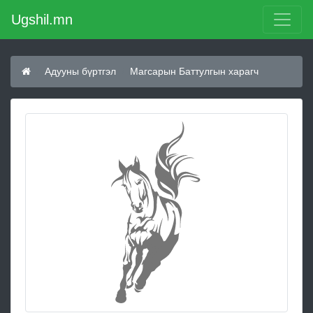
Ugshil.mn
Адууны бүртгэл
Магсарын Баттулгын харагч