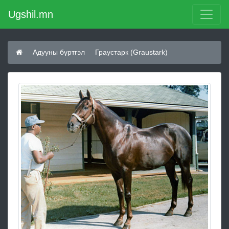
Ugshil.mn
Адууны бүртгэл
Граустарк (Graustark)