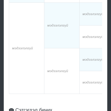
мэдээлэлгүй
мэдээлэлгүй
мэдээлэлгүй
мэдээлэлгүй
мэдээлэлгүй
мэдээлэлгүй
мэдээлэлгүй
Сэтгэгдэл бичих