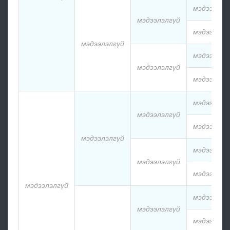
мэдээлэлг
мэдээлэлгүй
мэдээлэлг
мэдээлэлгүй
мэдээлэлг
мэдээлэлгүй
мэдээлэлг
мэдээлэлг
мэдээлэлгүй
мэдээлэлг
мэдээлэлгүй
мэдээлэлг
мэдээлэлгүй
мэдээлэлг
мэдээлэлгүй
мэдээлэлг
мэдээлэлгүй
мэдээлэлг