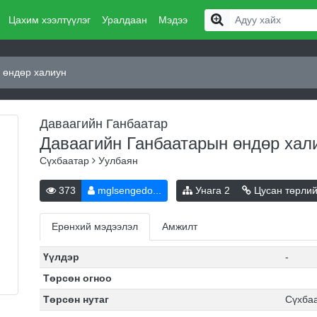
Цахим хээлтүүлэг
Уралдаан
Мэдээ
 өндөр халиун
Даваагийн Ганбаатар
Даваагийн Ганбаатарын өндөр ха
Сүхбаатар
Уулбаян
373
mglsengedo...
Унага
2
Цусан төрли
Ерөнхий мэдээлэл
Амжилт
Үүлдэр
-
Төрсөн огноо
Төрсөн нутаг
Сүхба