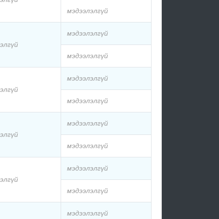
мэдээлэлгүй
мэдээлэлгүй
элгүй
мэдээлэлгүй
мэдээлэлгүй
элгүй
мэдээлэлгүй
мэдээлэлгүй
элгүй
мэдээлэлгүй
мэдээлэлгүй
элгүй
мэдээлэлгүй
мэдээлэлгүй