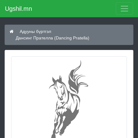
Ugshil.mn
Адууны бүртгэл
Дансинг Прателла (Dancing Pratella)