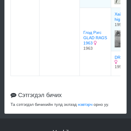
Хай Хэт 
high hat
1957
Глэд Рэгс
GLAD RAGS
1963
1963
DRYAD 
1950
Сэтгэгдэл бичих
Та сэтгэгдэл бичихийн тулд эхлээд
нэвтэрч
орно уу.