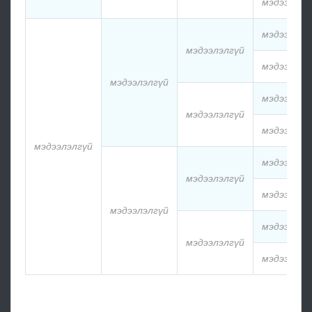
мэдээлэлг
мэдээлэлг
мэдээлэлгүй
мэдээлэлг
мэдээлэлгүй
мэдээлэлг
мэдээлэлгүй
мэдээлэлг
мэдээлэлгүй
мэдээлэлг
мэдээлэлгүй
мэдээлэлг
мэдээлэлгүй
мэдээлэлг
мэдээлэлгүй
мэдээлэлг