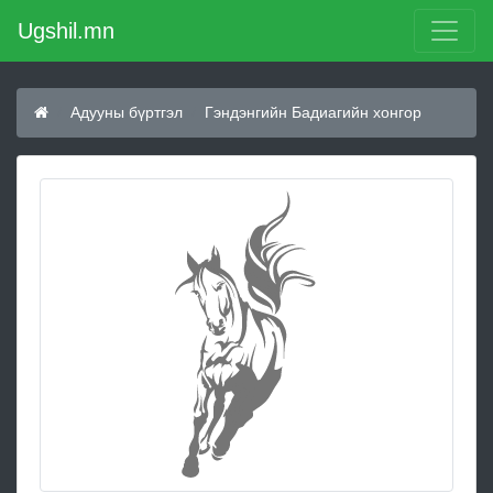
Ugshil.mn
Адууны бүртгэл
Гэндэнгийн Бадиагийн хонгор