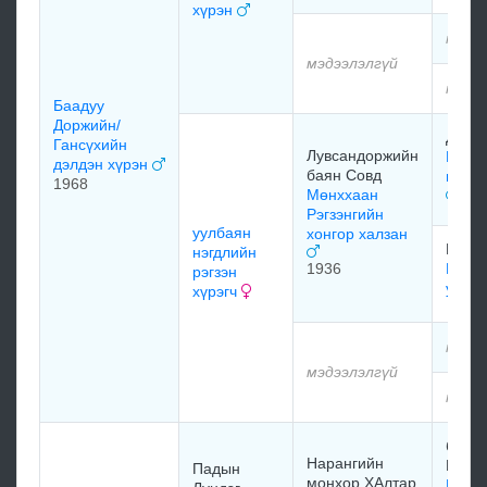
хүрэн
мэдэ
мэдээлэлгүй
мэдэ
Баадуу
Доржийн/
Дагм
Гансүхийн
Лувсандоржийн
Баян
дэлдэн хүрэн
баян Совд
цоохо
1968
Мөнххаан
Рэгзэнгийн
уулбаян
хонгор халзан
Баян
нэгдлийн
1936
Баян
рэгзэн
ухаа 
хүрэгч
мэдэ
мэдээлэлгүй
мэдэ
борж
Нарангийн
Цэвэ
Падын
монхор ХАлтар
Монх