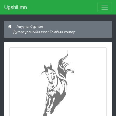
Ugshil.mn
Адууны бүртгэл
Дугарсүрэнгийн гэзэг Гомбын хонгор