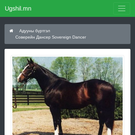
Ugshil.mn
Адууны бүртгэл
Соверейн Дансер Sovereign Dancer