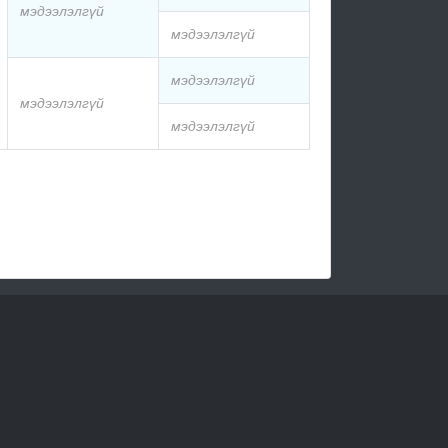
мэдээлэлгүй
мэдээлэлгүй
мэдээлэлгүй
мэдээлэлгүй
мэдээлэлгүй