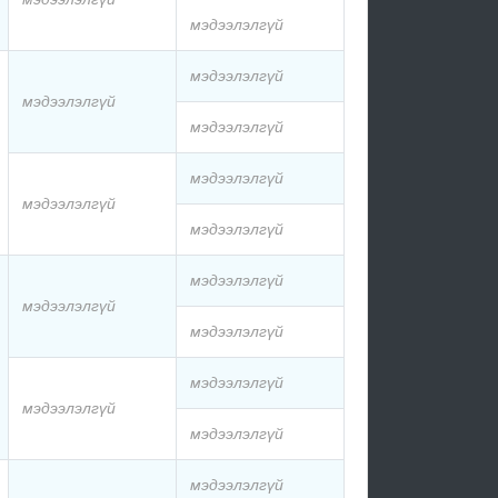
мэдээлэлгүй
мэдээлэлгүй
мэдээлэлгүй
мэдээлэлгүй
мэдээлэлгүй
мэдээлэлгүй
мэдээлэлгүй
мэдээлэлгүй
мэдээлэлгүй
мэдээлэлгүй
мэдээлэлгүй
мэдээлэлгүй
мэдээлэлгүй
мэдээлэлгүй