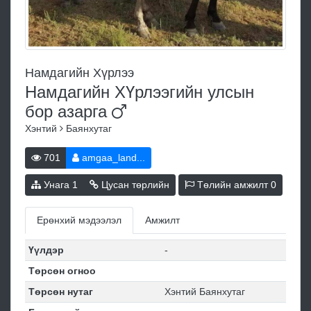
Намдагийн Хүрлээ
Намдагийн ХҮрлээгийн улсын
бор
азарга
Хэнтий
Баянхутаг
701
amgaa_land...
Унага
1
Цусан төрлийн
Төлийн амжилт
0
Ерөнхий мэдээлэл
Амжилт
Үүлдэр
-
Төрсөн огноо
Төрсөн нутаг
Хэнтий Баянхутаг