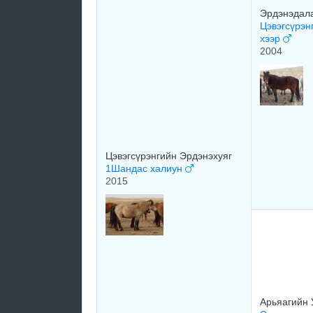
Эрдэнэдал
Цэвэгсүрэн
хээр
2004
Цэвэгсүрэнгийн Эрдэнэхуяг
1Шандас халиун
2015
Арьяагийн 