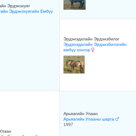
айн Эрдэнэхуяг
гийн Эрдэнэхуягийн Ембүү
Эрдэнэдалайн Эрдэнэбилэг
Эрдэнэдалайн Эрдэнэбилэгийн
ембүү хонгор
Арьяагийн Улаан
Арьяагийн Улааны шарга
1997
Улаан