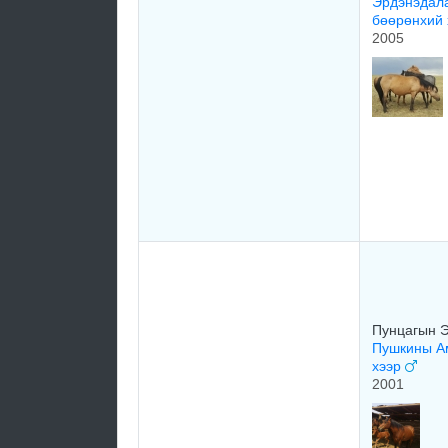
Эрдэнэдал
бөөрөнхий
2005
Пунцагын 
Пушкины А
хээр
2001