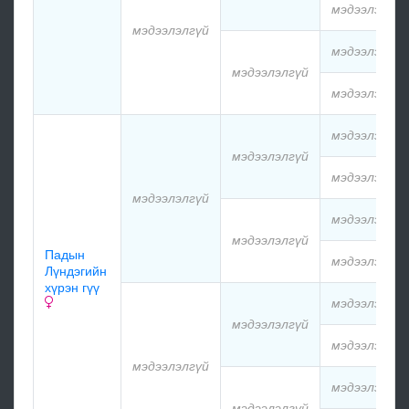
мэдээлэлгүй
мэдээлэлгүй
мэдээлэлгүй
мэдээлэлгүй
мэдээлэлгүй
мэдээлэлгүй
мэдээлэлгүй
мэдээлэлгүй
мэдээлэлгүй
мэдээлэлгүй
мэдээлэлгүй
Падын
мэдээлэлгүй
Лүндэгийн
хүрэн гүү
мэдээлэлгүй
мэдээлэлгүй
мэдээлэлгүй
мэдээлэлгүй
мэдээлэлгүй
мэдээлэлгүй