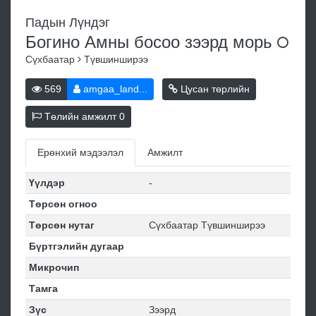
Падын Лүндэг
Богино Амны босоо зээрд
морь
Сүхбаатар
Түвшинширээ
569
amgaa_land...
Цусан төрлийн
Төлийн амжилт
0
Ерөнхий мэдээлэл
Амжилт
Үүлдэр
-
Төрсөн огноо
Төрсөн нутаг
Сүхбаатар Түвшинширээ
Бүртгэлийн дугаар
Микрочип
Тамга
Зүс
Зээрд