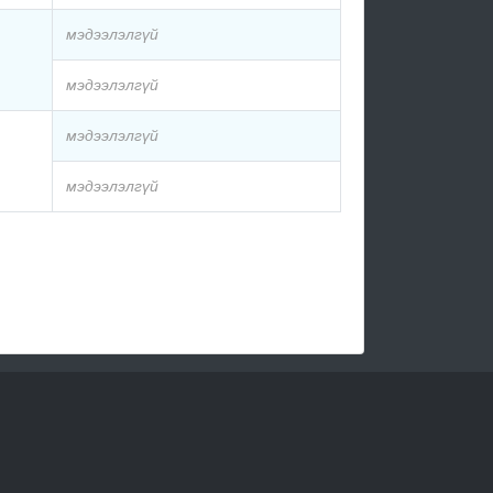
мэдээлэлгүй
мэдээлэлгүй
мэдээлэлгүй
мэдээлэлгүй