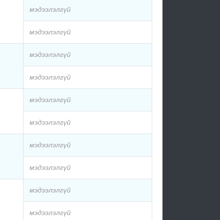
мэдээлэлгүй
мэдээлэлгүй
мэдээлэлгүй
мэдээлэлгүй
мэдээлэлгүй
мэдээлэлгүй
мэдээлэлгүй
мэдээлэлгүй
мэдээлэлгүй
мэдээлэлгүй