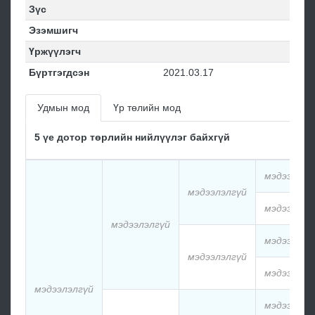
Зүс
Эзэмшигч
Үржүүлэгч
Бүртгэгдсэн
2021.03.17
Удмын мод
Үр төлийн мод
5 үе дотор төрлийн нийлүүлэг байхгүй
мэдээлэлг
мэдээлэлгүй
мэдээлэлг
мэдээлэлгүй
мэдээлэлг
мэдээлэлгүй
мэдээлэлг
мэдээлэлгүй
мэдээлэлг