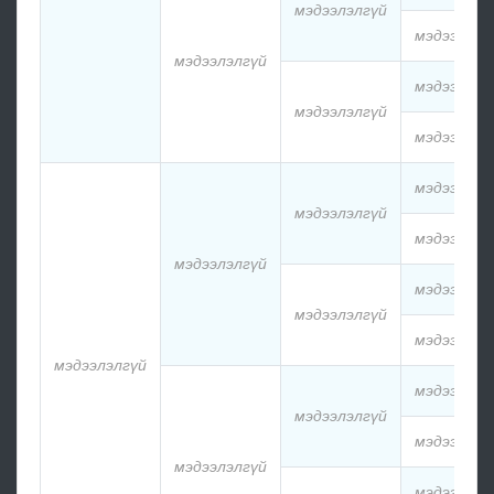
мэдээлэлгүй
мэдээлэлг
мэдээлэлгүй
мэдээлэлг
мэдээлэлгүй
мэдээлэлг
мэдээлэлг
мэдээлэлгүй
мэдээлэлг
мэдээлэлгүй
мэдээлэлг
мэдээлэлгүй
мэдээлэлг
мэдээлэлгүй
мэдээлэлг
мэдээлэлгүй
мэдээлэлг
мэдээлэлгүй
мэдээлэлг