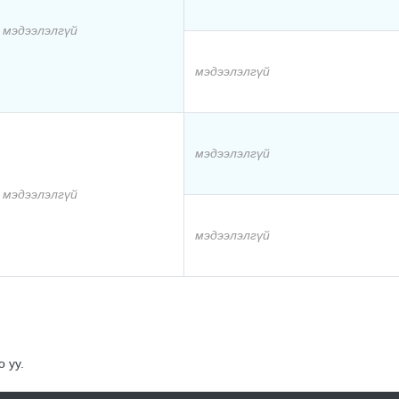
мэдээлэлгүй
мэдээлэлгүй
мэдээлэлгүй
мэдээлэлгүй
мэдээлэлгүй
 уу.