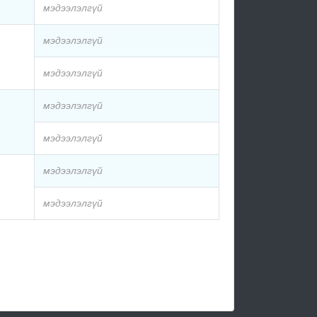
мэдээлэлгүй
мэдээлэлгүй
мэдээлэлгүй
мэдээлэлгүй
мэдээлэлгүй
мэдээлэлгүй
мэдээлэлгүй