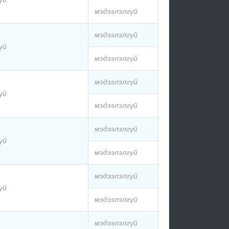
мэдээлэлгүй
мэдээлэлгүй
үй
мэдээлэлгүй
мэдээлэлгүй
үй
мэдээлэлгүй
мэдээлэлгүй
үй
мэдээлэлгүй
мэдээлэлгүй
үй
мэдээлэлгүй
мэдээлэлгүй