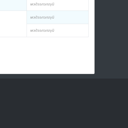
мэдээлэлгүй
мэдээлэлгүй
мэдээлэлгүй