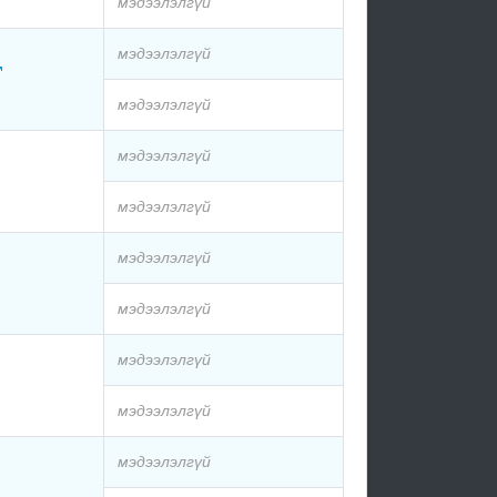
мэдээлэлгүй
мэдээлэлгүй
мэдээлэлгүй
мэдээлэлгүй
мэдээлэлгүй
мэдээлэлгүй
мэдээлэлгүй
мэдээлэлгүй
мэдээлэлгүй
мэдээлэлгүй