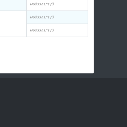
мэдээлэлгүй
мэдээлэлгүй
мэдээлэлгүй