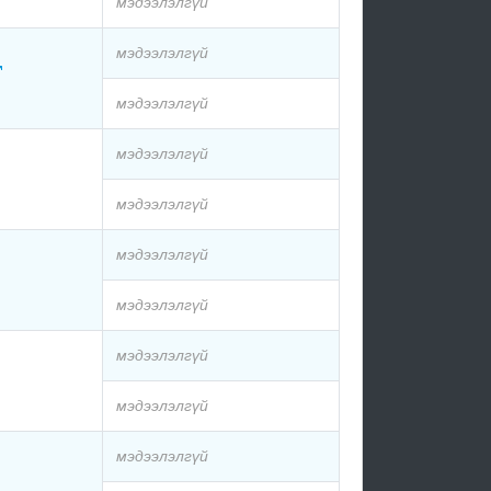
мэдээлэлгүй
мэдээлэлгүй
мэдээлэлгүй
мэдээлэлгүй
мэдээлэлгүй
мэдээлэлгүй
мэдээлэлгүй
мэдээлэлгүй
мэдээлэлгүй
мэдээлэлгүй