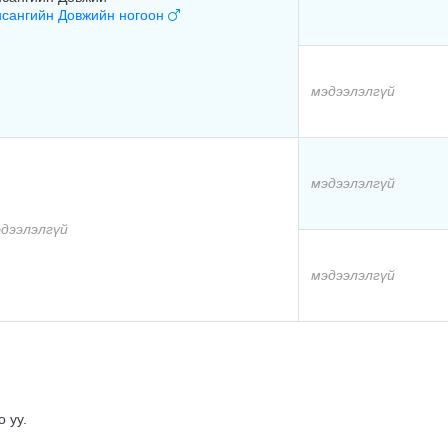
сангийн Довжийн ногоон
мэдээлэлгүй
мэдээлэлгүй
дээлэлгүй
мэдээлэлгүй
 уу.