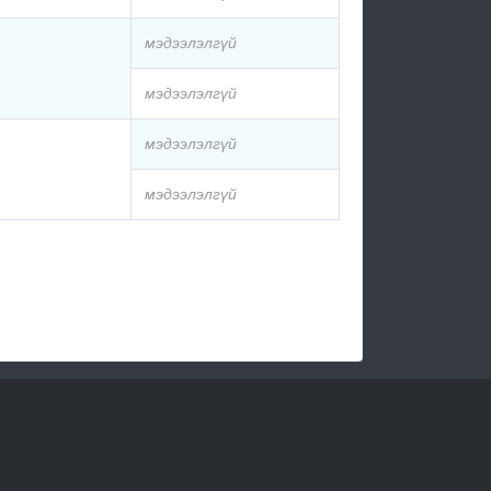
мэдээлэлгүй
мэдээлэлгүй
мэдээлэлгүй
мэдээлэлгүй