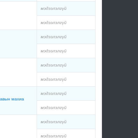
мэдээлэлгүй
мэдээлэлгүй
мэдээлэлгүй
мэдээлэлгүй
мэдээлэлгүй
мэдээлэлгүй
мэдээлэлгүй
жавын махиа
мэдээлэлгүй
мэдээлэлгүй
мэдээлэлгүй